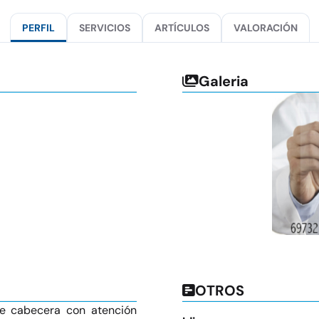
PERFIL
SERVICIOS
ARTÍCULOS
VALORACIÓN
Galeria
OTROS
de cabecera con atención