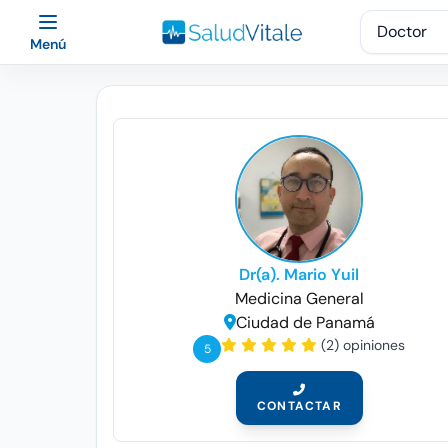
Menú
Dr(a). Mario Yuil
Medicina General
Ciudad de Panamá
(2) opiniones
5
CONTACTAR