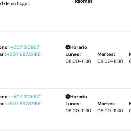
Idiomas
d de su hogar.
ono
:
+507 3109671
Horario
ar
:
+507 69732186
Lunes:
Martes:
08:00-11:30
08:00-11:30
ono
:
+507 3109671
Horario
ar
:
+507 69732186
Lunes:
Martes:
08:00-11:30
08:00-11:30