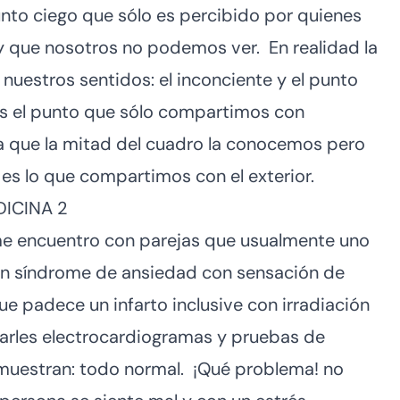
unto ciego que sólo es percibido por quienes
y que nosotros no podemos ver. En realidad la
nuestros sentidos: el inconciente y el punto
 es el punto que sólo compartimos con
 a que la mitad del cuadro la conocemos pero
 es lo que compartimos con el exterior.
 me encuentro con parejas que usualmente uno
con síndrome de ansiedad con sensación de
e padece un infarto inclusive con irradiación
izarles electrocardiogramas y pruebas de
 muestran: todo normal. ¡Qué problema! no