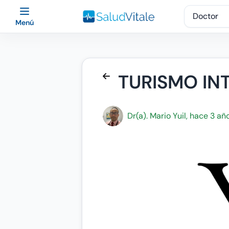
Menú
TURISMO IN
Dr(a). Mario Yuil, hace 3 añ