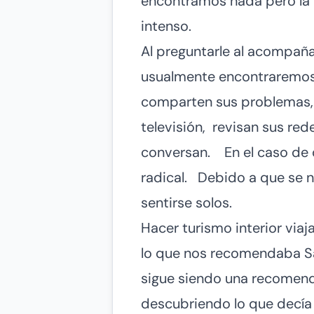
encontramos nada pero la 
intenso.
Al preguntarle al acompaña
usualmente encontraremos 
comparten sus problemas, l
televisión, revisan sus red
conversan. En el caso de q
radical. Debido a que se n
sentirse solos.
Hacer turismo interior via
lo que nos recomendaba San
sigue siendo una recomenda
descubriendo lo que decía 