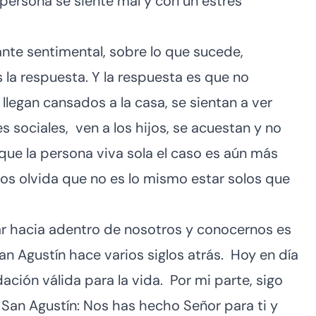
persona se siente mal y con un estrés
nte sentimental, sobre lo que sucede,
la respuesta. Y la respuesta es que no
legan cansados a la casa, se sientan a ver
es sociales, ven a los hijos, se acuestan y no
ue la persona viva sola el caso es aún más
os olvida que no es lo mismo estar solos que
jar hacia adentro de nosotros y conocernos es
 Agustín hace varios siglos atrás. Hoy en día
ción válida para la vida. Por mi parte, sigo
San Agustín: Nos has hecho Señor para ti y