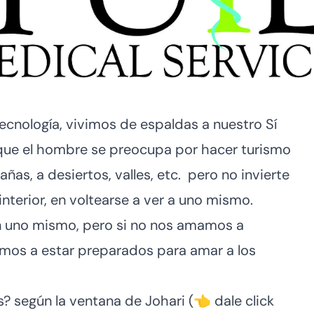
tecnología, vivimos de espaldas a nuestro Sí
que el hombre se preocupa por hacer turismo
ñas, a desiertos, valles, etc. pero no invierte
interior, en voltearse a ver a uno mismo.
on uno mismo, pero si no nos amamos a
os a estar preparados para amar a los
? según la
ventana de Johari
(👈 dale click