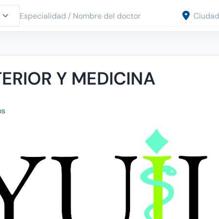
TERIOR Y MEDICINA
os