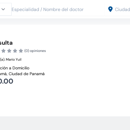
ulta
(0) opiniones
(a). Mario Yuil
ción a Domicilio
má, Ciudad de Panamá
0.00