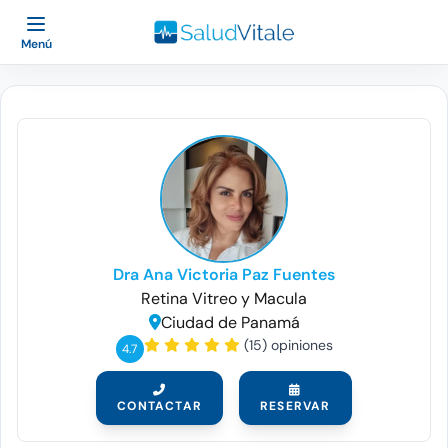
Menú
Dra Ana Victoria Paz Fuentes
Retina Vitreo y Macula
Ciudad de Panamá
(15) opiniones
4.7
CONTACTAR
RESERVAR