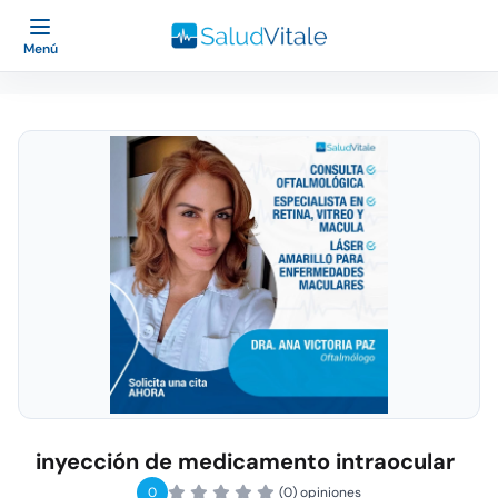
Menú
inyección de medicamento intraocular
0
(0) opiniones