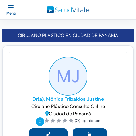
Menú
CIRUJANO PLÁSTICO EN CIUDAD DE PANAMA
Dr(a). Mónica Tribaldos Justine
Cirujano Plástico
Consulta Online
Ciudad de Panamá
(0) opiniones
0