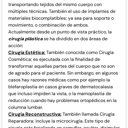
transportando tejidos del mismo cuerpo con
múltiples técnicas. También el uso de implantes de
materiales biocomplatibles; ya sea para soporte o
movimiento, o combinación de ambos.
Actualmente desde un punto de vista práctico, la
cirugía plástica
se ha dividido en dos áreas de
acción:
Cirugía Estética:
También conocida como Cirugía
Cosmética; es ejecutada con la finalidad de
transformar aquellas partes del cuerpo que no son
de agrado para el paciente. Sin embargo, en algunos
casos hay razones médicas como por ejemplo la
blefaroplastia en casos graves de dermatocalasia
que incluso impiden la vista, o la mamoplastia de
reducción cuando hay problemas ortopédicos en la
columna lumbar.
Cirugía Reconstructiva:
También llamada Cirugía
Reparadora; incluye la microcirugía. Este tipo de
cirugía esta focalizada en camuflar, ocultar, disimular