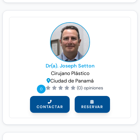
Dr(a). Joseph Setton
Cirujano Plástico
Ciudad de Panamá
(0) opiniones
0
CONTACTAR
RESERVAR