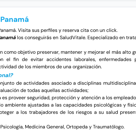
n Panamá
amá. Visita sus perfiles y reserva cita con un click.
 Panamá
los conseguirás en SaludVitale. Especializado en tratar
 como objetivo preservar, mantener y mejorar el más alto gr
on el fin de evitar accidentes laborales, enfermedades 
ctividad de los miembros de una organización.
onal?
junto de actividades asociado a disciplinas multidisciplina
valuación de todas aquellas actividades;
a es proveer seguridad, protección y atención a los empleado
o ambiente ajustadas a las capacidades psicológicas y físic
oteger a los trabajadores de los riesgos a su salud prese
Psicología
,
Medicina General
,
Ortopeda y Traumatólogo
.