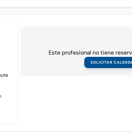
Este profesional no tiene reserv
SOLICITAR CALEND
euta
s