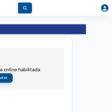
a online habilitada
ARIO