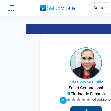
Menú
Dr(a). Zoyne Pinilla
Salud Ocupacional
Ciudad de Panamá
(0) opinione
0