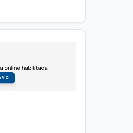
a online habilitada
ARIO