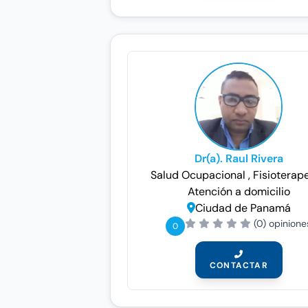
Dr(a). Raul Rivera
Salud Ocupacional
, Fisioterap
Atención a domicilio
Ciudad de Panamá
(0) opinione
0
CONTACTAR