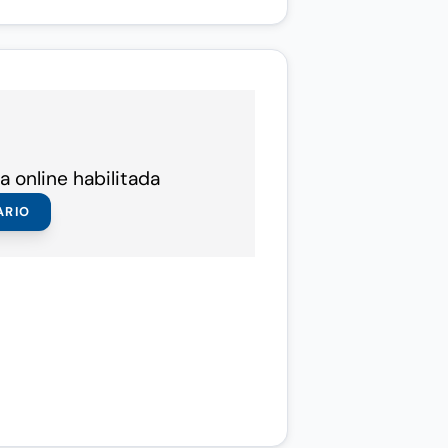
a online habilitada
ARIO