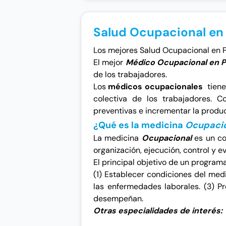
Salud Ocupacional e
Los mejores Salud Ocupacional en Pan
El mejor
Médico Ocupacional en
de los trabajadores.
Los
médicos ocupacionales
tienen
colectiva de los trabajadores. C
preventivas e incrementar la produ
¿Qué es la medicina
Ocupaci
La medicina
Ocupacional
es un con
organización, ejecución, control y e
El principal objetivo de un program
(1) Establecer condiciones del medi
las enfermedades laborales. (3) Pr
desempeñan.
Otras especialidades de interés: