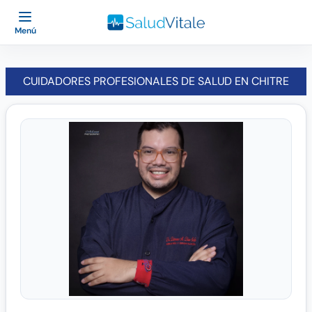
Menú
CUIDADORES PROFESIONALES DE SALUD EN CHITRE