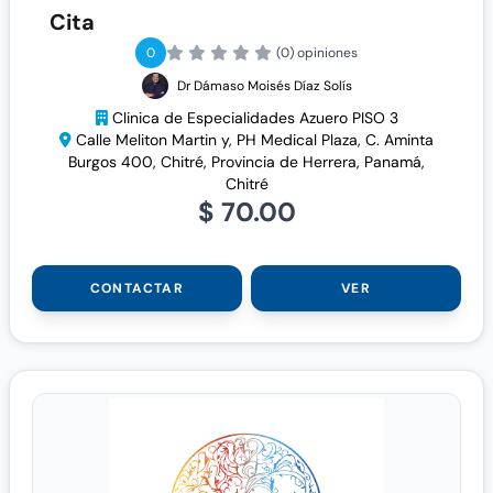
Cita
0
(0) opiniones
Dr Dámaso Moisés Díaz Solís
Clinica de Especialidades Azuero PISO 3
Calle Meliton Martin y, PH Medical Plaza, C. Aminta
Burgos 400, Chitré, Provincia de Herrera, Panamá,
Chitré
$ 70.00
CONTACTAR
VER