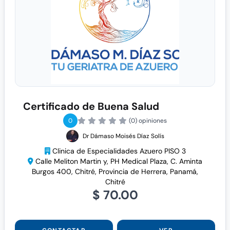
Certificado de Buena Salud
0
(0) opiniones
Dr Dámaso Moisés Díaz Solís
Clinica de Especialidades Azuero PISO 3
Calle Meliton Martin y, PH Medical Plaza, C. Aminta
Burgos 400, Chitré, Provincia de Herrera, Panamá,
Chitré
$ 70.00