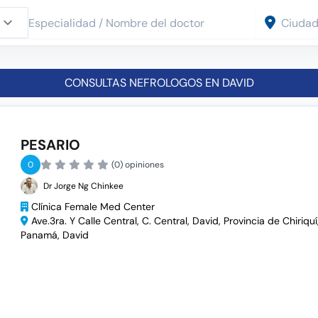
CONSULTAS NEFROLOGOS EN DAVID
PESARIO
0
(0) opiniones
Dr Jorge Ng Chinkee
Clínica Female Med Center
Ave.3ra. Y Calle Central, C. Central, David, Provincia de Chiriquí
Panamá, David