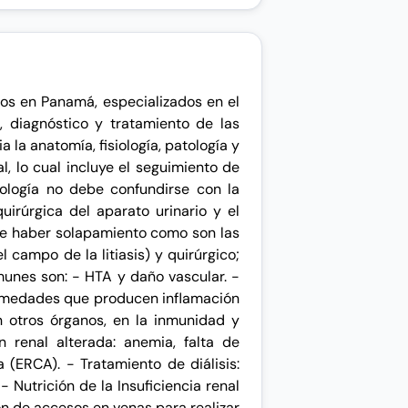
gos en Panamá, especializados en el
, diagnóstico y tratamiento de las
la anatomía, fisiología, patología y
, lo cual incluye el seguimiento de
rología no debe confundirse con la
uirúrgica del aparato urinario y el
de haber solapamiento como son las
l campo de la litiasis) y quirúrgico;
unes son: - HTA y daño vascular. -
nfermedades que producen inflamación
n otros órganos, en la inmunidad y
 renal alterada: anemia, falta de
 (ERCA). - Tratamiento de diálisis:
- Nutrición de la Insuficiencia renal
ón de accesos en venas para realizar