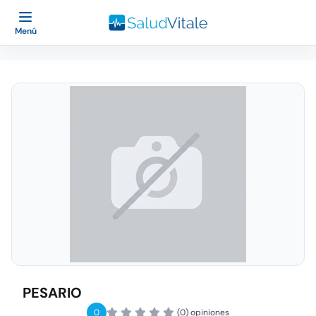
Menú
PESARIO
0
(0) opiniones