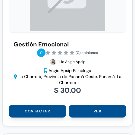
Gestión Emocional
0
(0) opiniones
Lic Angie Apsip
Angie Apsip Psicologa
La Chorrera, Provincia de Panamá Oeste, Panamá, La
Chorrera
$ 30.00
CONTACTAR
VER