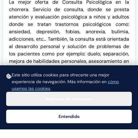
La mejor oferta de Consulta Psicológica en la
chorrera. Servicio de consulta, donde se presta
atención y evaluación psicológica a niños y adultos
donde se tratan trastornos psicológicos como:
ansiedad, depresión, fobias, anorexia, bulimia,
adicciones, etc… También, la consulta está orientada
al desarrollo personal y solución de problemas de
los pacientes como por ejemplo: duelo, separación,
mejora de habilidades personales, asesoramiento en
procesos de toma de decisión, rendimiento escolar,
Este sitio utiliza cookies para ofrecerte una mejor
etc…
experiencia de navegación.
Más información en
cómo
usamos las cookies
.
Rechazar no esenciales
Entendido
Ayuda