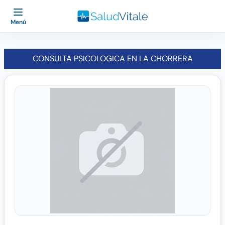
Menú
CONSULTA PSICOLOGICA EN LA CHORRERA