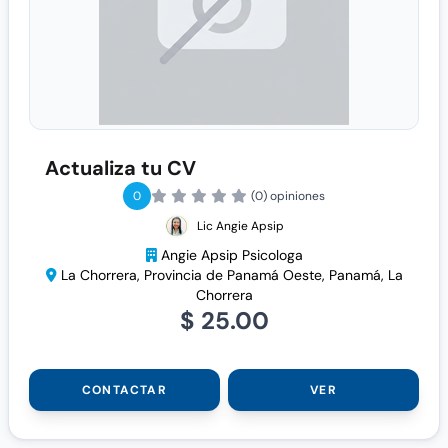
Actualiza tu CV
0
(0) opiniones
Lic Angie Apsip
Angie Apsip Psicologa
La Chorrera, Provincia de Panamá Oeste, Panamá, La
Chorrera
$ 25.00
CONTACTAR
VER