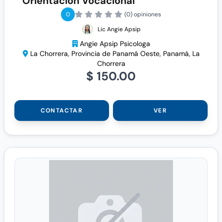
Orientación Vocacional
0
(0) opiniones
Lic Angie Apsip
Angie Apsip Psicologa
La Chorrera, Provincia de Panamá Oeste, Panamá, La
Chorrera
$ 150.00
CONTACTAR
VER