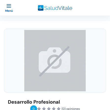
Menú
Desarrollo Profesional
0
(0) opiniones