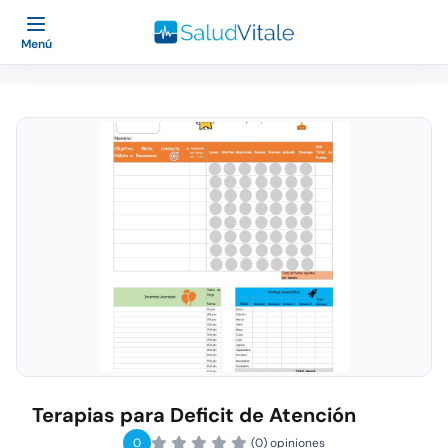
Menú
Terapias para Deficit de Atención
0
(0) opiniones