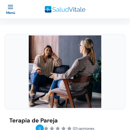
Menú
Terapia de Pareja
0
(0) opiniones