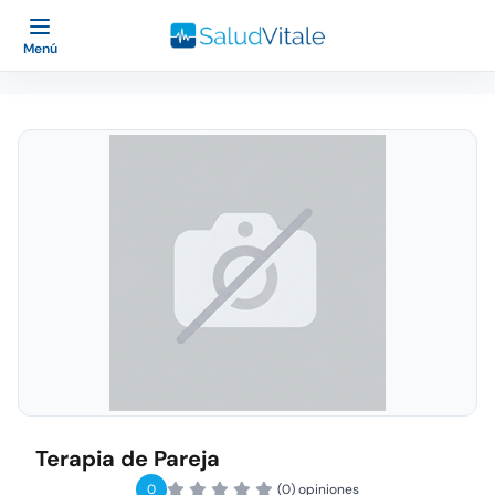
Menú
Terapia de Pareja
0
(0) opiniones