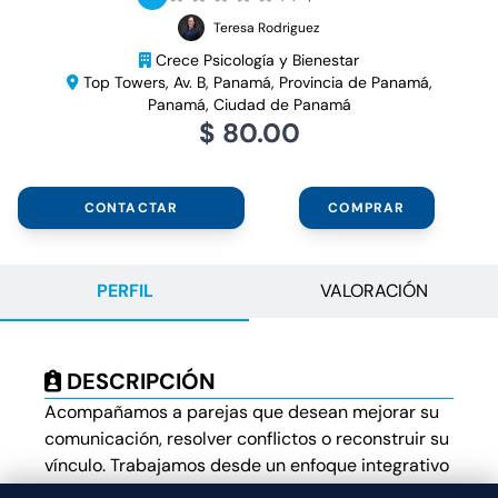
Teresa Rodriguez
Crece Psicología y Bienestar
Top Towers, Av. B, Panamá, Provincia de Panamá,
Panamá, Ciudad de Panamá
$ 80.00
CONTACTAR
COMPRAR
PERFIL
VALORACIÓN
DESCRIPCIÓN
Acompañamos a parejas que desean mejorar su
comunicación, resolver conflictos o reconstruir su
vínculo. Trabajamos desde un enfoque integrativo
basado en evidencia científica, adaptado a las