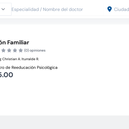
ón Familiar
(0) opiniones
 Christian A. Iturralde R.
ro de Reeducación Psicológica
5.00