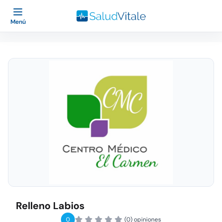
Menú
Relleno Labios
0
(0) opiniones