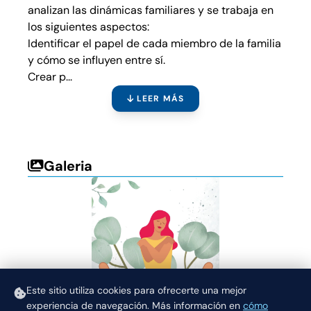
analizan las dinámicas familiares y se trabaja en
los siguientes aspectos:
Identificar el papel de cada miembro de la familia
y cómo se influyen entre sí.
Crear p...
LEER MÁS
Galeria
Este sitio utiliza cookies para ofrecerte una mejor
experiencia de navegación.
Más información en
cómo