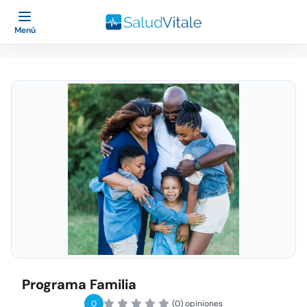
Menú
Programa Familia
0
(0) opiniones