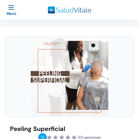
Menú
Peeling Superficial
0
(0) opiniones