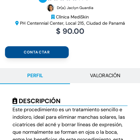
Dr(a). Jaclyn Guardia
Clínica MediSkin
PH Centennial Center, Local 215, Ciudad de Panamá
$ 90.00
CONTACTAR
PERFIL
VALORACIÓN
DESCRIPCIÓN
Este procedimiento es un tratamiento sencillo e
indoloro, ideal para eliminar manchas solares, las
cicatrices del acné y borrar líneas de expresión,
que normalmente se forman en ojos o la boca,
entre los beneficios de este procedimiento, esta