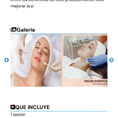
mejorar la p
Galeria
QUE INCLUYE
1 sesión