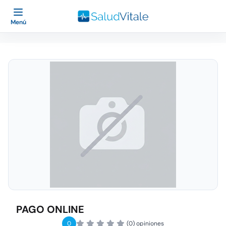
Menú
PAGO ONLINE
0
(0) opiniones