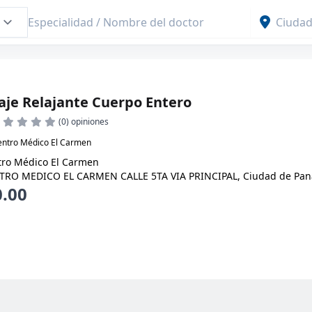
je Relajante Cuerpo Entero
(0) opiniones
entro Médico El Carmen
ro Médico El Carmen
RO MEDICO EL CARMEN CALLE 5TA VIA PRINCIPAL, Ciudad de Pa
0.00