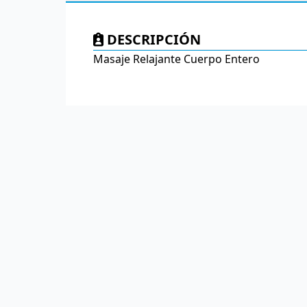
DESCRIPCIÓN
Masaje Relajante Cuerpo Entero