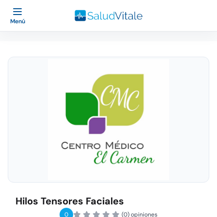
Menú
Hilos Tensores Faciales
0
(0) opiniones