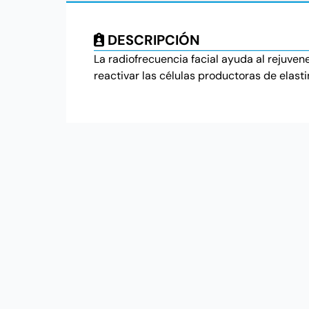
DESCRIPCIÓN
La radiofrecuencia facial ayuda al rejuvene
reactivar las células productoras de elast