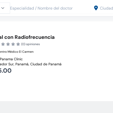
al con Radiofrecuencia
(0) opiniones
entro Médico El Carmen
Panama Clinic
edor Sur, Panamá, Ciudad de Panamá
5.00