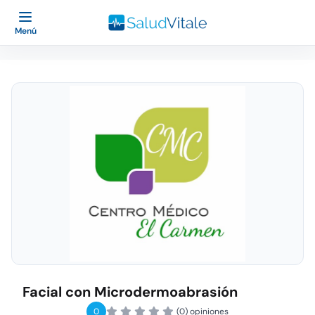
Menú
Facial con Microdermoabrasión
0
(0) opiniones