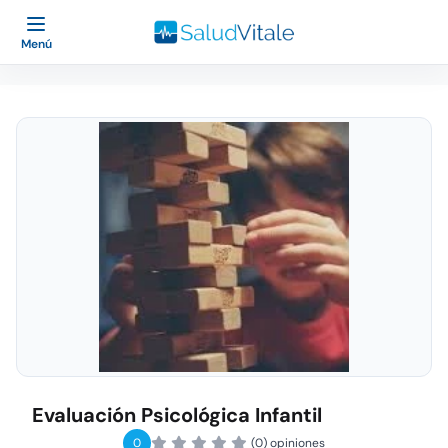
Menú
Evaluación Psicológica Infantil
0
(0) opiniones