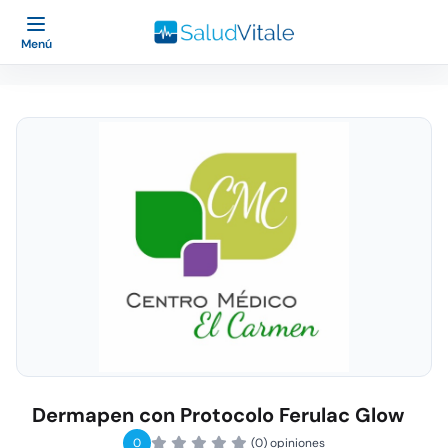
Menú
Dermapen con Protocolo Ferulac Glow
0
(0) opiniones