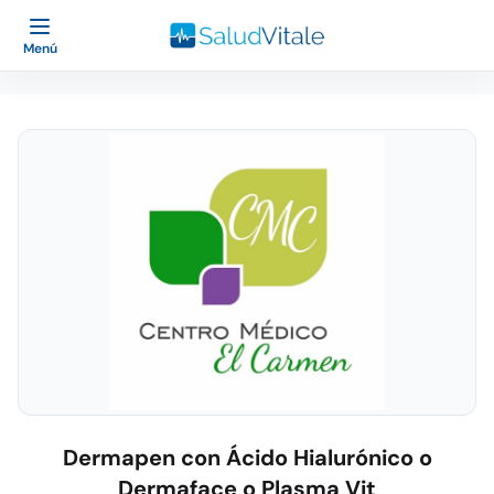
Menú
Dermapen con Ácido Hialurónico o
Dermaface o Plasma Vit