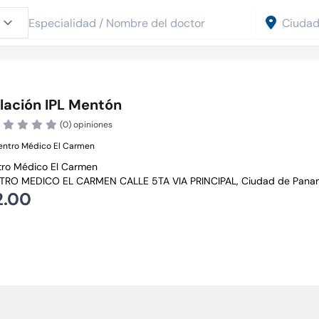
lación IPL Mentón
(0) opiniones
entro Médico El Carmen
ro Médico El Carmen
RO MEDICO EL CARMEN CALLE 5TA VIA PRINCIPAL, Ciudad de Pana
2.00