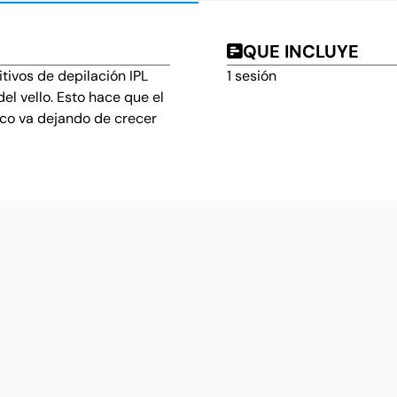
QUE INCLUYE
ivos de depilación IPL
1 sesión
del vello. Esto hace que el
oco va dejando de crecer