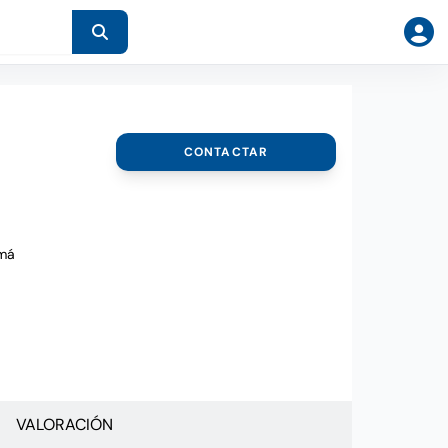
CONTACTAR
má
VALORACIÓN