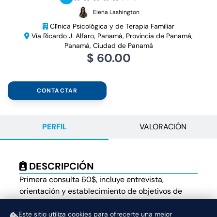
Elena Lashington
Clínica Psicológica y de Terapia Familiar
Vía Ricardo J. Alfaro, Panamá, Provincia de Panamá,
Panamá, Ciudad de Panamá
$ 60.00
CONTACTAR
PERFIL
VALORACIÓN
DESCRIPCIÓN
Primera consulta 60$, incluye entrevista,
orientación y establecimiento de objetivos de
intervención.
Este sitio utiliza cookies para ofrecerte una mejor