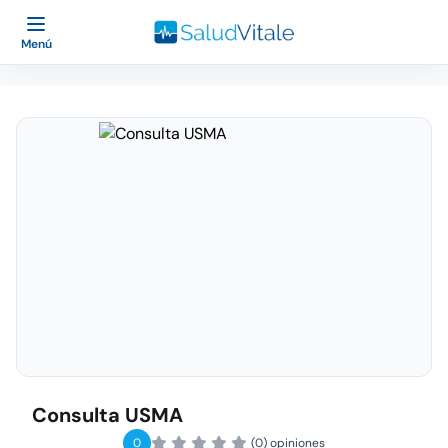
Menú
Consulta USMA
0
(0) opiniones