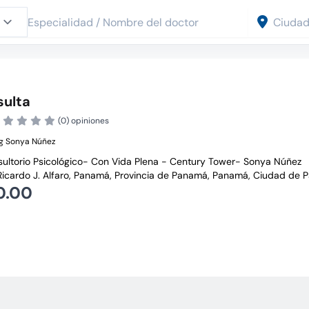
ulta
(0) opiniones
g Sonya Núñez
ultorio Psicológico- Con Vida Plena - Century Tower- Sonya Núñez
Ricardo J. Alfaro, Panamá, Provincia de Panamá, Panamá, Ciudad de
0.00