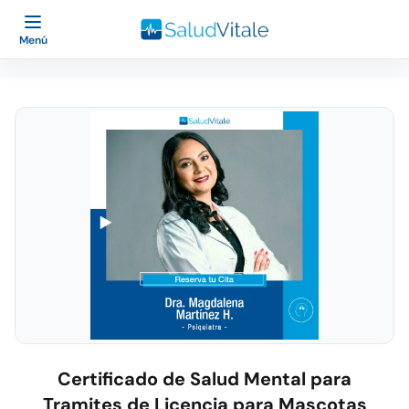
Menú
Certificado de Salud Mental para
Tramites de Licencia para Mascotas