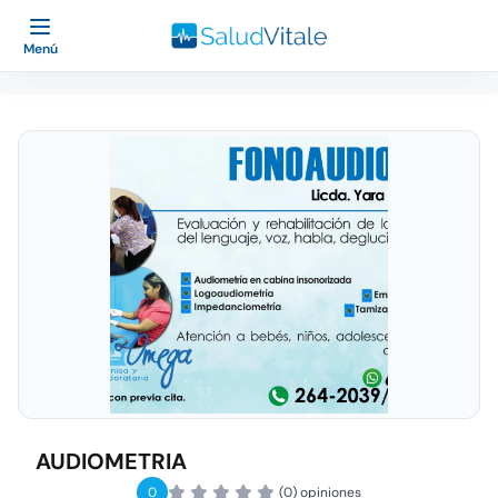
Menú
AUDIOMETRIA
0
(0) opiniones