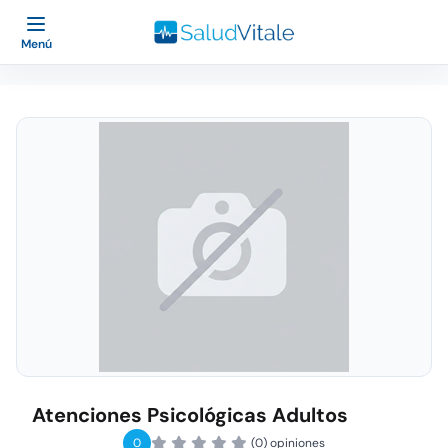
Menú
Atenciones Psicológicas Adultos
0
(0) opiniones