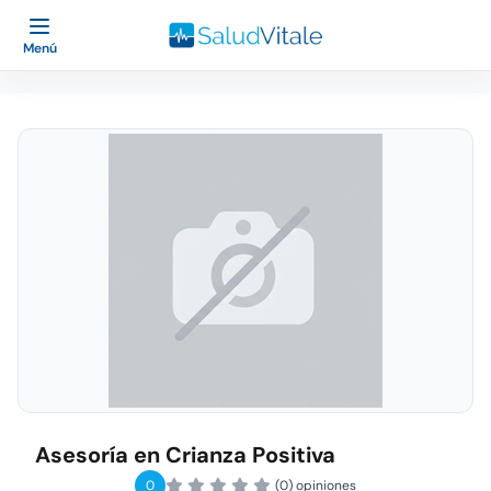
Menú
Asesoría en Crianza Positiva
0
(0) opiniones