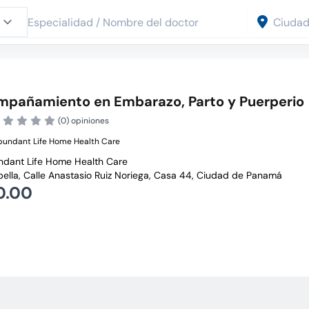
pañamiento en Embarazo, Parto y Puerperio
(0) opiniones
bundant Life Home Health Care
dant Life Home Health Care
ella, Calle Anastasio Ruiz Noriega, Casa 44, Ciudad de Panamá
0.00