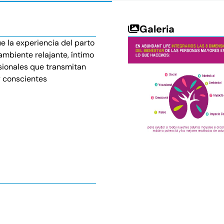
Galeria
e la experiencia del parto
ambiente relajante, íntimo
sionales que transmitan
y conscientes