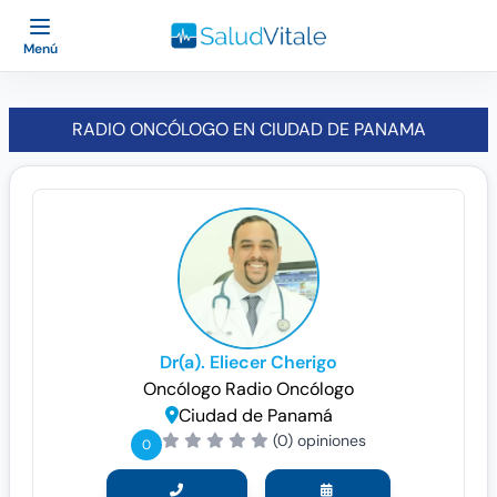
Menú
RADIO ONCÓLOGO EN CIUDAD DE PANAMA
Dr(a). Eliecer Cherigo
Oncólogo
Radio Oncólogo
Ciudad de Panamá
(0) opiniones
0