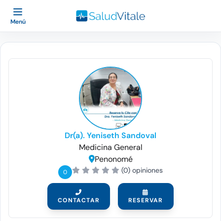
Menú
Dr(a). Yeniseth Sandoval
Medicina General
Penonomé
(0) opiniones
0
CONTACTAR
RESERVAR