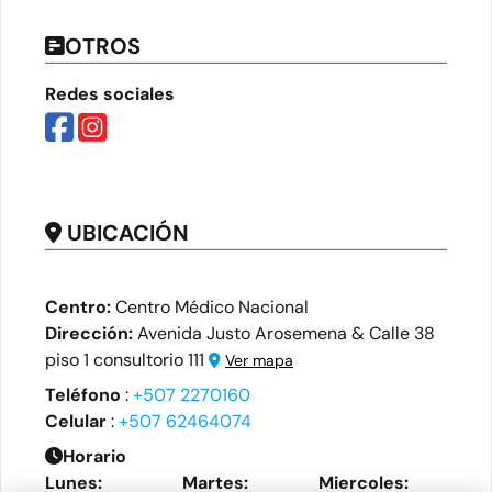
OTROS
Redes sociales
UBICACIÓN
Centro:
Centro Médico Nacional
Dirección:
Avenida Justo Arosemena & Calle 38
piso 1 consultorio 111
Ver mapa
Teléfono
:
+507 2270160
Celular
:
+507 62464074
Horario
Lunes:
Martes:
Miercoles: