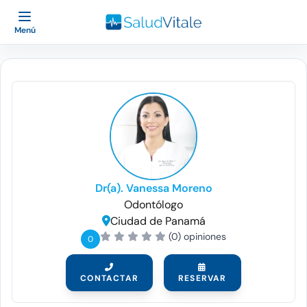
Menú
Dr(a). Vanessa Moreno
Odontólogo
Ciudad de Panamá
(0) opiniones
0
CONTACTAR
RESERVAR