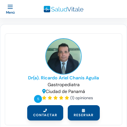
Menú
Dr(a). Ricardo Ariel Chanis Aguila
Gastropediatra
Ciudad de Panamá
(1) opiniones
5
CONTACTAR
RESERVAR