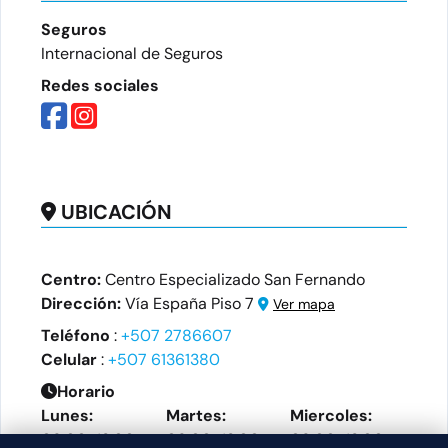
Seguros
Internacional de Seguros
Redes sociales
UBICACIÓN
Centro:
Centro Especializado San Fernando
Dirección:
Vía España Piso 7
Ver mapa
Teléfono
:
+507 2786607
Celular
:
+507 61361380
Horario
Lunes:
Martes:
Miercoles:
09:00-13:00
09:00-13:00
09:00-13:00