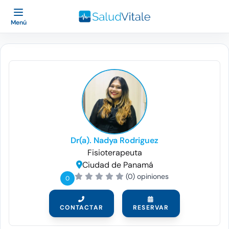
Menú
Dr(a). Nadya Rodriguez
Fisioterapeuta
Ciudad de Panamá
(0) opiniones
0
CONTACTAR
RESERVAR