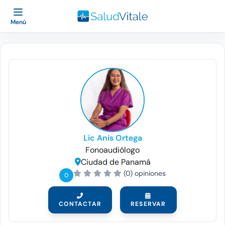
Menú
Lic Anis Ortega
Fonoaudiólogo
Ciudad de Panamá
(0) opiniones
0
CONTACTAR
RESERVAR