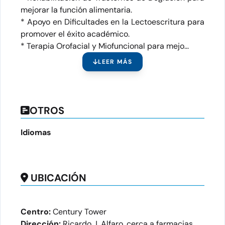
mejorar la función alimentaria.
* Apoyo en Dificultades en la Lectoescritura para
promover el éxito académico.
* Terapia Orofacial y Miofuncional para mejo...
LEER MÁS
OTROS
Idiomas
UBICACIÓN
Centro:
Century Tower
Dirección:
Ricardo J. Alfaro. cerca a farmacias