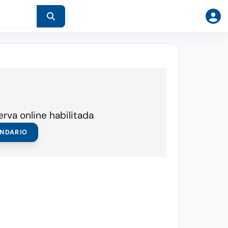
erva online habilitada
ENDARIO