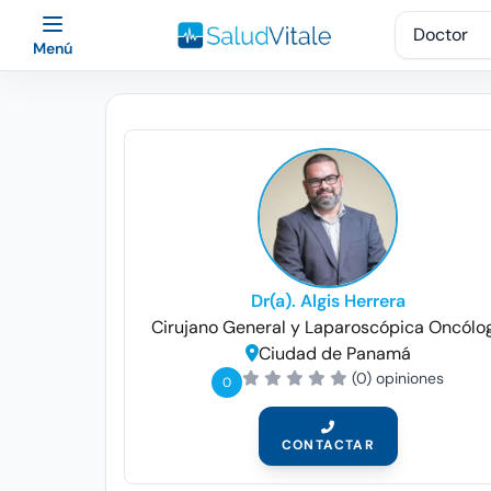
Menú
Dr(a). Algis Herrera
Cirujano General y Laparoscópica
Oncólo
Ciudad de Panamá
(0) opiniones
0
CONTACTAR