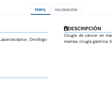
PERFIL
VALORACIÓN
DESCRIPCIÓN
Cirugía de cáncer en ma
 Laparoscópica , Oncólogo
mamas, cirugía gástrica, ti