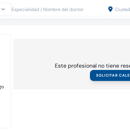
Este profesional no tiene res
SOLICITAR CAL
go