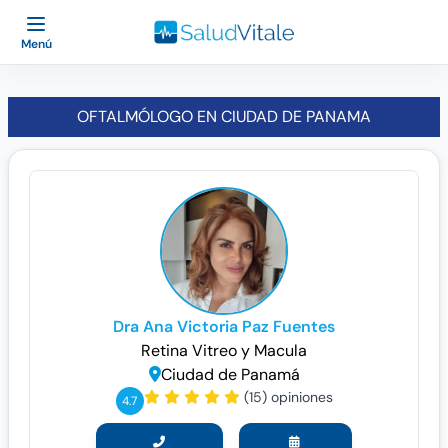
Menú
OFTALMÓLOGO EN CIUDAD DE PANAMA
Dra Ana Victoria Paz Fuentes
Retina Vitreo y Macula
Ciudad de Panamá
(15) opiniones
4.7