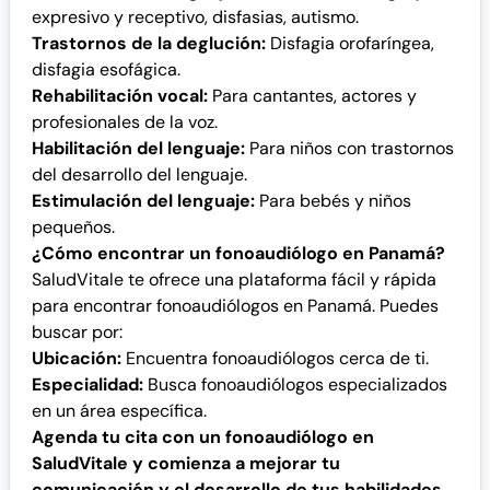
expresivo y receptivo, disfasias, autismo.
Trastornos de la deglución:
Disfagia orofaríngea,
disfagia esofágica.
Rehabilitación vocal:
Para cantantes, actores y
profesionales de la voz.
Habilitación del lenguaje:
Para niños con trastornos
del desarrollo del lenguaje.
Estimulación del lenguaje:
Para bebés y niños
pequeños.
¿Cómo encontrar un fonoaudiólogo en Panamá?
SaludVitale te ofrece una plataforma fácil y rápida
para encontrar fonoaudiólogos en Panamá. Puedes
buscar por:
Ubicación:
Encuentra fonoaudiólogos cerca de ti.
Especialidad:
Busca fonoaudiólogos especializados
en un área específica.
Agenda tu cita con un fonoaudiólogo en
SaludVitale y comienza a mejorar tu
comunicación y el desarrollo de tus habilidades