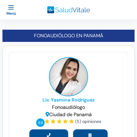
Menú
FONOAUDIÓLOGO EN PANAMÁ
Lic Yasmina Rodriguez
Fonoaudiólogo
Ciudad de Panamá
(5) opiniones
4.8