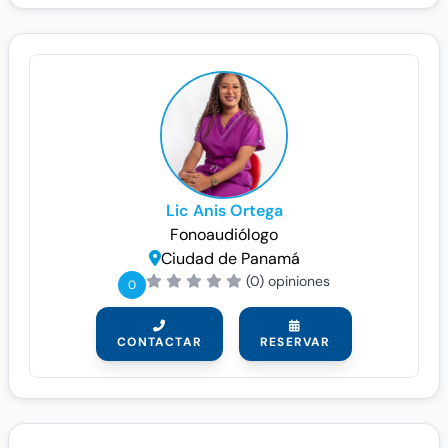
Lic Anis Ortega
Fonoaudiólogo
Ciudad de Panamá
(0) opiniones
0
CONTACTAR
RESERVAR