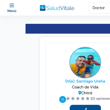
Menú
Dr(a). Santiago Ureña
Coach de Vida
Chitré
(0) opinione
0