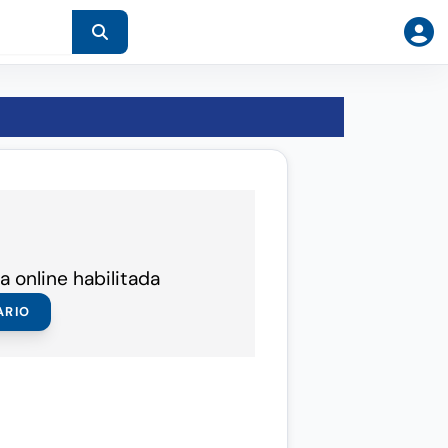
a online habilitada
ARIO