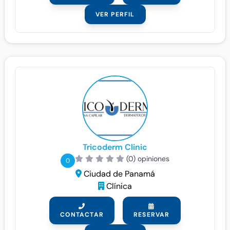
VER PERFIL
Tricoderm Clinic
(0) opiniones
0
Ciudad de Panamá
Clínica
CONTACTAR
RESERVAR