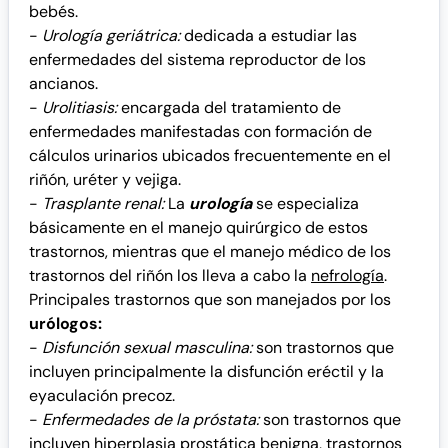
bebés.
-
Urología geriátrica:
dedicada a estudiar las
enfermedades del sistema reproductor de los
ancianos.
-
Urolitiasis:
encargada del tratamiento de
enfermedades manifestadas con formación de
cálculos urinarios ubicados frecuentemente en el
riñón, uréter y vejiga.
-
Trasplante renal:
La
urología
se especializa
básicamente en el manejo quirúrgico de estos
trastornos, mientras que el manejo médico de los
trastornos del riñón los lleva a cabo la
nefrología
.
Principales trastornos que son manejados por los
urólogos:
-
Disfunción sexual masculina:
son trastornos que
incluyen principalmente la disfunción eréctil y la
eyaculación precoz.
-
Enfermedades de la próstata:
son trastornos que
incluyen hiperplasia prostática benigna, trastornos