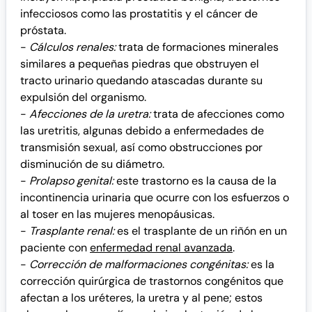
infecciosos como las prostatitis y el cáncer de
próstata.
-
Cálculos renales:
trata de formaciones minerales
similares a pequeñas piedras que obstruyen el
tracto urinario quedando atascadas durante su
expulsión del organismo.
-
Afecciones de la uretra:
trata de afecciones como
las uretritis, algunas debido a enfermedades de
transmisión sexual, así como obstrucciones por
disminución de su diámetro.
-
Prolapso genital:
este trastorno es la causa de la
incontinencia urinaria que ocurre con los esfuerzos o
al toser en las mujeres menopáusicas.
-
Trasplante renal:
es el trasplante de un riñón en un
paciente con
enfermedad renal avanzada
.
-
Corrección de malformaciones congénitas:
es la
corrección quirúrgica de trastornos congénitos que
afectan a los uréteres, la uretra y al pene; estos