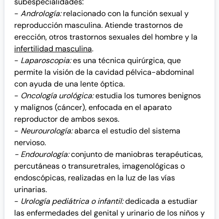
subespecialidades:
-
Andrología:
relacionado con la función sexual y
reproducción masculina. Atiende trastornos de
erección, otros trastornos sexuales del hombre y la
infertilidad masculina
.
-
Laparoscopia:
es una técnica quirúrgica, que
permite la visión de la cavidad pélvica-abdominal
con ayuda de una lente óptica.
-
Oncología urológica:
estudia los tumores benignos
y malignos (cáncer), enfocada en el aparato
reproductor de ambos sexos.
-
Neurourología:
abarca el estudio del sistema
nervioso.
- Endourología:
conjunto de maniobras terapéuticas,
percutáneas o transuretrales, imagenológicas o
endoscópicas, realizadas en la luz de las vías
urinarias.
-
Urología pediátrica o infantil:
dedicada a estudiar
las enfermedades del genital y urinario de los niños y