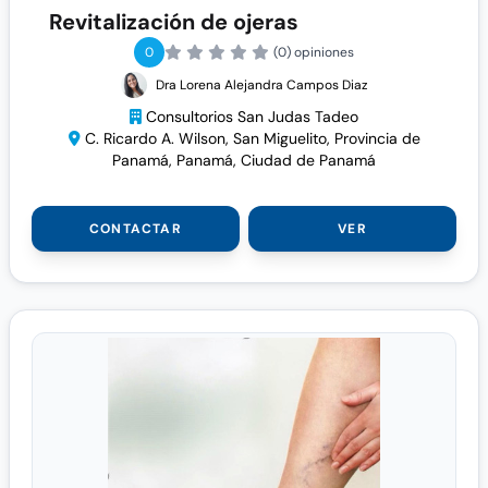
Revitalización de ojeras
0
(0) opiniones
Dra Lorena Alejandra Campos Diaz
Consultorios San Judas Tadeo
C. Ricardo A. Wilson, San Miguelito, Provincia de
Panamá, Panamá, Ciudad de Panamá
CONTACTAR
VER