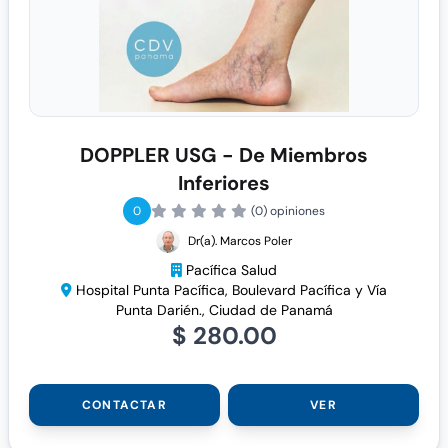
DOPPLER USG - De Miembros
Inferiores
0
(0) opiniones
Dr(a). Marcos Poler
Pacífica Salud
Hospital Punta Pacífica, Boulevard Pacífica y Vía
Punta Darién., Ciudad de Panamá
$ 280.00
CONTACTAR
VER