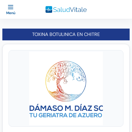
Menú
TOXINA BOTULINICA EN CHITRE