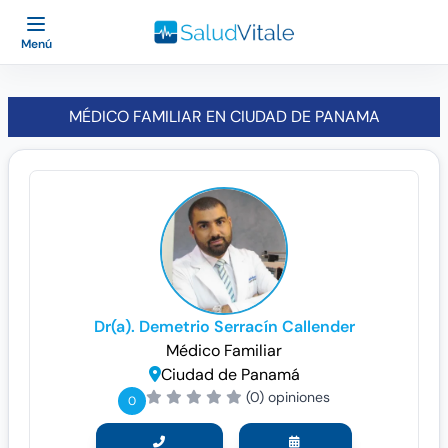
Menú
MÉDICO FAMILIAR EN CIUDAD DE PANAMA
Dr(a). Demetrio Serracín Callender
Médico Familiar
Ciudad de Panamá
(0) opiniones
0